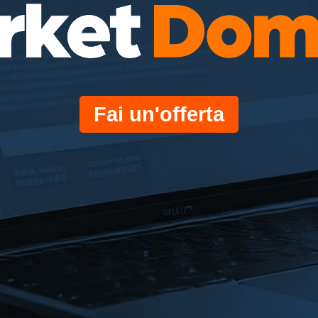
Fai un'offerta