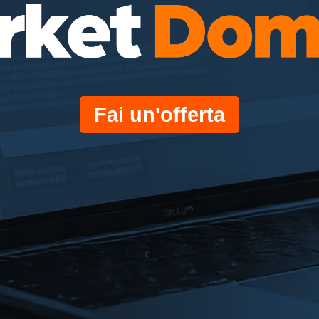
Fai un'offerta